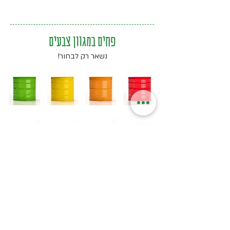
פחים במגוון צבעים
נשאר רק לבחור!