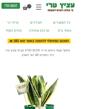
להצעת מחיר
כל המוצרים
תבלינים
פרחי נוי
צמחי בית
ערכות שתילה
פחית המזל
הסכום המינימלי להזמנה באתר הוא 180 ₪
איסוף עצמי בימים א'-ה' 9:00-15:00 מבית עציץ טרי,
דרך רמתיים 115 הוד השרון.