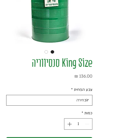
King Size סנסיווריה
מחיר
צבע הפחית
*
כמות
*