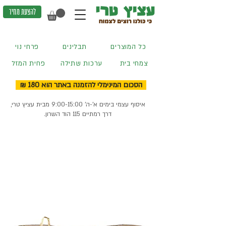
להצעת מחיר
כל המוצרים
תבלינים
פרחי נוי
צמחי בית
ערכות שתילה
פחית המזל
הסכום המינימלי להזמנה באתר הוא 180 ₪
איסוף עצמי בימים א'-ה' 9:00-15:00 מבית עציץ טרי,
דרך רמתיים 115 הוד השרון.